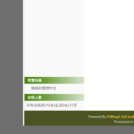
简繁转换
轉換到繁體中文
在线人数
共有在线用户
2
名(会员
0
名)
打开
Powered By
PJBlog2 v2.6 buil
Processed in