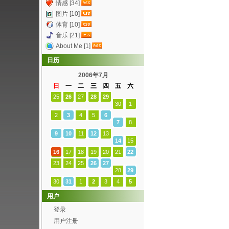
情感 [34]
图片 [10]
体育 [10]
音乐 [21]
About Me [1]
日历
2006年7月
日
一
二
三
四
五
六
25
26
27
28
29
30
1
2
3
4
5
6
7
8
9
10
11
12
13
14
15
16
17
18
19
20
21
22
23
24
25
26
27
28
29
30
31
1
2
3
4
5
用户
登录
用户注册