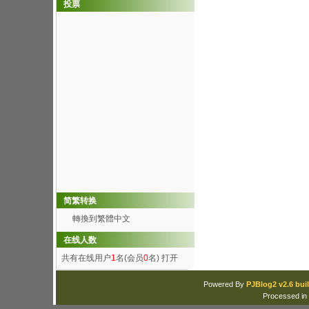
投票
简繁转换
轉換到繁體中文
在线人数
共有在线用户
1
名(会员
0
名)
打开
Powered By
PJBlog2 v2.6 buil
Processed in