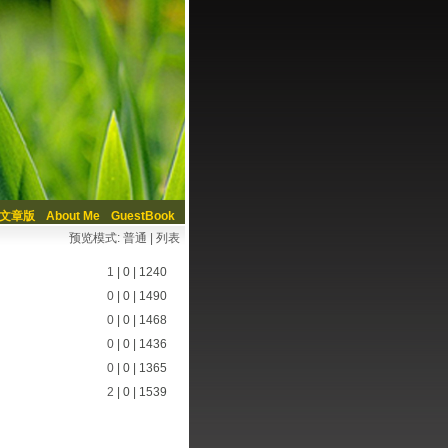
文章版
About Me
GuestBook
预览模式:
普通
|
列表
1
|
0
|
1240
0
|
0
|
1490
0
|
0
|
1468
0
|
0
|
1436
0
|
0
|
1365
2
|
0
|
1539