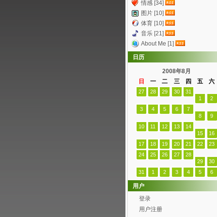
情感 [34]
图片 [10]
体育 [10]
音乐 [21]
About Me [1]
日历
2008年8月
日
一
二
三
四
五
六
27
28
29
30
31
1
2
3
4
5
6
7
8
9
10
11
12
13
14
15
16
17
18
19
20
21
22
23
24
25
26
27
28
29
30
31
1
2
3
4
5
6
用户
登录
用户注册