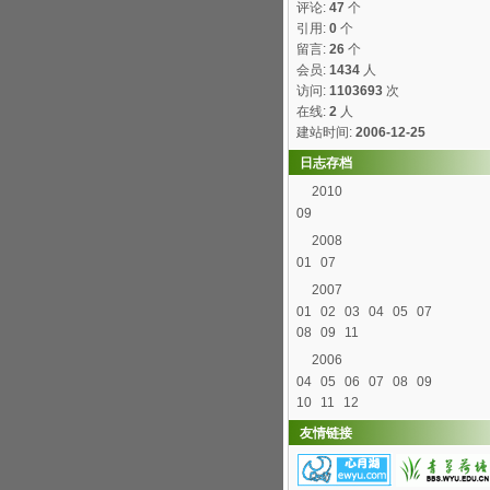
评论:
47
个
引用:
0
个
留言:
26
个
会员:
1434
人
访问:
1103693
次
在线:
2
人
建站时间:
2006-12-25
日志存档
2010
09
2008
01
07
2007
01
02
03
04
05
07
08
09
11
2006
04
05
06
07
08
09
10
11
12
友情链接