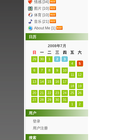
情感 [34]
图片 [10]
体育 [10]
音乐 [21]
About Me [1]
日历
2008年7月
日
一
二
三
四
五
六
29
30
1
2
3
4
5
6
7
8
9
10
11
12
13
14
15
16
17
18
19
20
21
22
23
24
25
26
27
28
29
30
31
1
2
用户
登录
用户注册
搜索