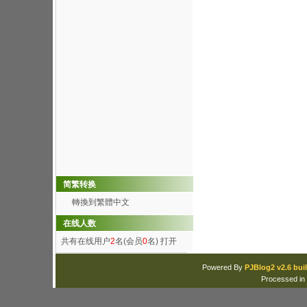
简繁转换
轉換到繁體中文
在线人数
共有在线用户
2
名(会员
0
名)
打开
Powered By
PJBlog2 v2.6 buil
Processed in