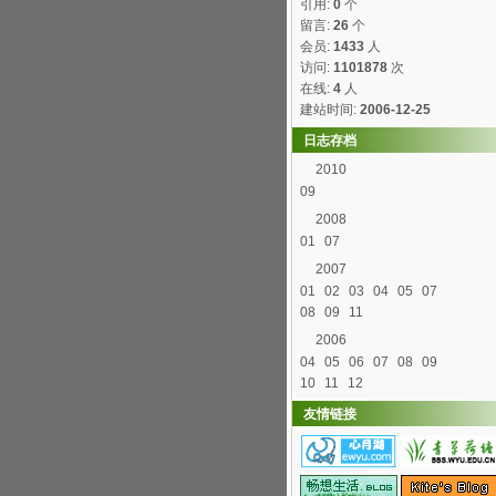
引用:
0
个
留言:
26
个
会员:
1433
人
访问:
1101878
次
在线:
4
人
建站时间:
2006-12-25
日志存档
2010
09
2008
01
07
2007
01
02
03
04
05
07
08
09
11
2006
04
05
06
07
08
09
10
11
12
友情链接