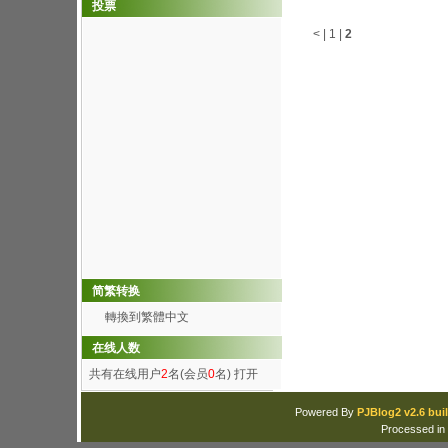
投票
<
|
1
|
2
简繁转换
轉換到繁體中文
在线人数
共有在线用户
2
名(会员
0
名)
打开
Powered By
PJBlog2 v2.6 buil
Processed in