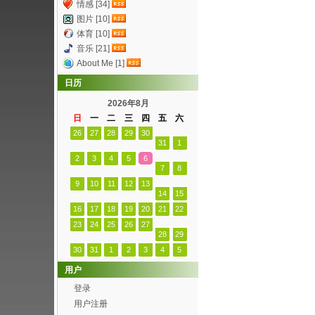
情感 [34]
图片 [10]
体育 [10]
音乐 [21]
About Me [1]
日历
2026年8月
日
一
二
三
四
五
六
26
27
28
29
30
31
1
2
3
4
5
6
7
8
9
10
11
12
13
14
15
16
17
18
19
20
21
22
23
24
25
26
27
28
29
30
31
1
2
3
4
5
用户
登录
用户注册