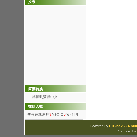
投票
简繁转换
轉換到繁體中文
在线人数
共有在线用户
3
名(会员
0
名)
打开
Powered By
PJBlog2 v2.6 buil
Processed in