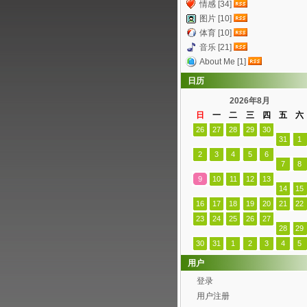
情感 [34]
图片 [10]
体育 [10]
音乐 [21]
About Me [1]
日历
2026年8月
日
一
二
三
四
五
六
26
27
28
29
30
31
1
2
3
4
5
6
7
8
9
10
11
12
13
14
15
16
17
18
19
20
21
22
23
24
25
26
27
28
29
30
31
1
2
3
4
5
用户
登录
用户注册