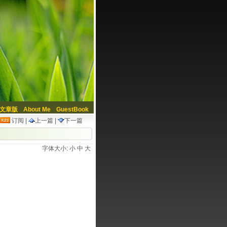
文章版
About Me
GuestBook
订阅
|
上一篇
|
下一篇
字体大小:
小
中
大