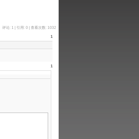
评论: 1 |
引用: 0
| 查看次数: 1032
1
1