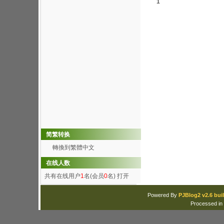
1
简繁转换
轉換到繁體中文
在线人数
共有在线用户
1
名(会员
0
名)
打开
Powered By
PJBlog2 v2.6 buil
Processed in