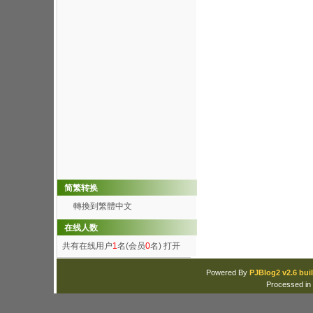
简繁转换
轉換到繁體中文
在线人数
共有在线用户
1
名(会员
0
名)
打开
Powered By
PJBlog2 v2.6 buil
Processed in