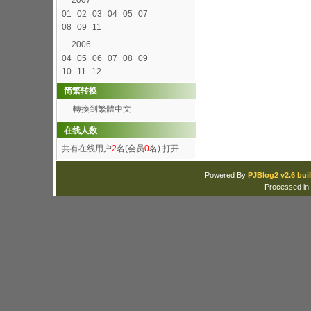
2007
01
02
03
04
05
07
08
09
11
2006
04
05
06
07
08
09
10
11
12
简繁转换
轉換到繁體中文
在线人数
共有在线用户
2
名(会员
0
名)
打开
Powered By
PJBlog2 v2.6 buil
Processed in