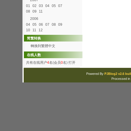
2007
01
02
03
04
05
07
08
09
11
2006
04
05
06
07
08
09
10
11
12
简繁转换
轉換到繁體中文
在线人数
共有在线用户
4
名(会员
0
名)
打开
Powered By
PJBlog2 v2.6 buil
Processed in