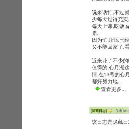
说来话忙,不过
少每天过得充实
每天上课,吃饭,
累.
因为忙,所以已
又不能回家了,
近来花了不少的
值得的,心月湖
情.在13号的
都好努力地...
查看更多...
[隐藏日志]
作者:kit
该日志是隐藏日