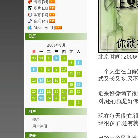
情感 [34]
图片 [10]
体育 [10]
音乐 [21]
About Me [1]
日历
2006年8月
日
一
二
三
四
五
六
北京时间: 2006/1
30
31
1
2
3
4
5
6
7
8
9
10
一个人坐在自修室
11
12
式又长又多,又不
13
14
15
16
17
18
19
20
21
22
23
24
25
26
近来好像懒了很
27
28
29
30
31
对,还有就是好
1
2
用户
现在每天很忙,
登录
经很多了,还有
用户注册
搜索