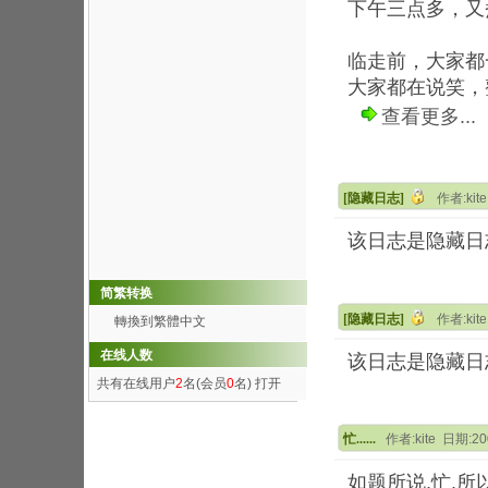
下午三点多，又
临走前，大家都
大家都在说笑，整
查看更多...
[隐藏日志]
作者:kit
该日志是隐藏日
简繁转换
[隐藏日志]
作者:kit
轉換到繁體中文
在线人数
该日志是隐藏日
共有在线用户
2
名(会员
0
名)
打开
忙......
作者:kite 日期:20
如题所说,忙,所