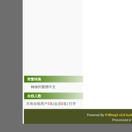
简繁转换
轉換到繁體中文
在线人数
共有在线用户
3
名(会员
0
名)
打开
Powered By
PJBlog2 v2.6 buil
Processed in