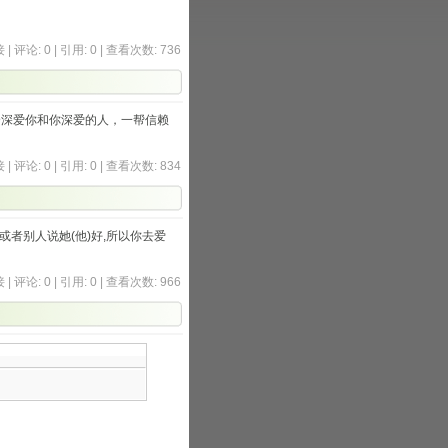
接
|
评论: 0
|
引用: 0
| 查看次数: 736
个深爱你和你深爱的人，一帮信赖
接
|
评论: 0
|
引用: 0
| 查看次数: 834
或者别人说她(他)好,所以你去爱
接
|
评论: 0
|
引用: 0
| 查看次数: 966