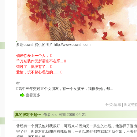
多谢ouwsh提供的图片
http://www.ouwsh.com
倘若你爱上一个人， 
千万别装作无所谓毫不在乎... 
错过了，就没有了.... 
爱情，玩不起心理战的....... 
树
高中三年交过五个女朋友，有一个女孩子，我很爱她，却...
查看更多...
分类:
情感
|
固定链
真的很对不起~~
作者:kite 日期:2006-04-21
曾经有一个男孩他对我很好，可后来却因为另一男生的出现，他选择了退
害了他，但是对他我却总有愧疚感，一直以来他都在默默为我付出，不关