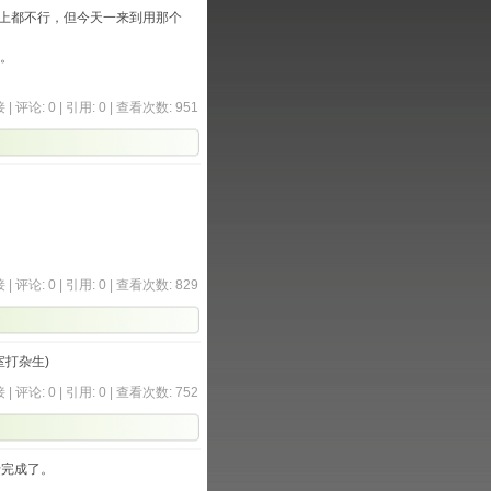
晚上都不行，但今天一来到用那个
吧。
接
|
评论: 0
|
引用: 0
| 查看次数: 951
。
接
|
评论: 0
|
引用: 0
| 查看次数: 829
打杂生)
接
|
评论: 0
|
引用: 0
| 查看次数: 752
于完成了。