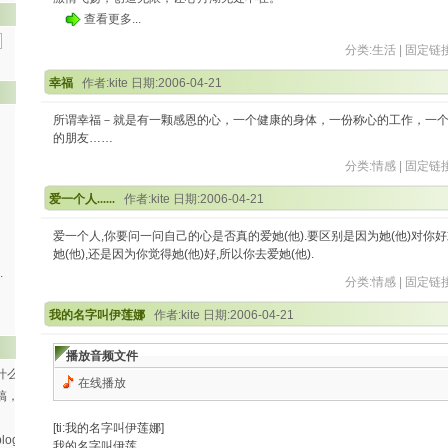
查看更多...
分类:
生活
|
固定链
幸福
作者:kite 日期:2006-04-21
所谓幸福－就是有一颗感恩的心，一个健康的身体，一份称心的工作，一
的朋友……
分类:
情感
|
固定链
爱一个人......
作者:kite 日期:2006-04-21
爱一个人,你要问一问自己的心是否真的爱她(他).要区别是因为她(他)对你好
她(他),还是因为你觉得她(他)好,所以你去爱她(他).
.
分类:
情感
|
固定链
我的名字叫伊莲娜
作者:kite 日期:2006-04-21
播放音频文件
什么
在线播放
搞，
[ti:我的名字叫伊莲娜]
og
我的名字叫伊莲