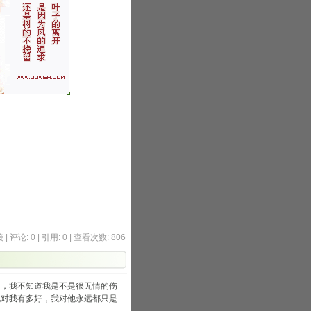
接
|
评论: 0
|
引用: 0
| 查看次数: 806
出，我不知道我是不是很无情的伤
他对我有多好，我对他永远都只是