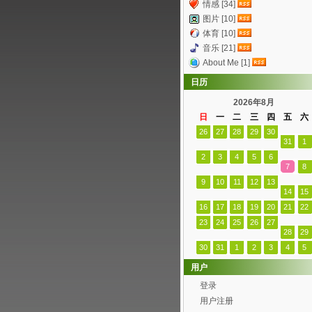
情感 [34]
图片 [10]
体育 [10]
音乐 [21]
About Me [1]
日历
2026年8月
日
一
二
三
四
五
六
26
27
28
29
30
31
1
2
3
4
5
6
7
8
9
10
11
12
13
14
15
16
17
18
19
20
21
22
23
24
25
26
27
28
29
30
31
1
2
3
4
5
用户
登录
用户注册