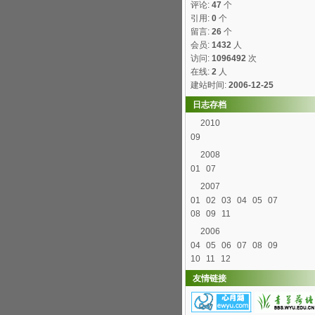
评论:
47
个
引用:
0
个
留言:
26
个
会员:
1432
人
访问:
1096492
次
在线:
2
人
建站时间:
2006-12-25
日志存档
2010
09
2008
01
07
2007
01
02
03
04
05
07
08
09
11
2006
04
05
06
07
08
09
10
11
12
友情链接