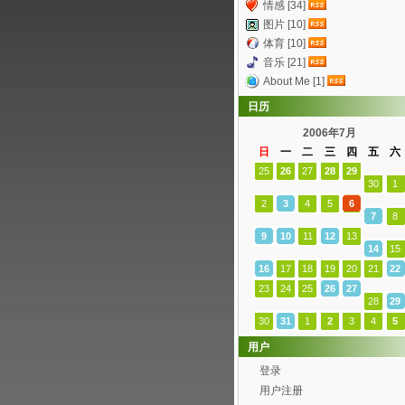
情感 [34]
图片 [10]
体育 [10]
音乐 [21]
About Me [1]
日历
2006年7月
日
一
二
三
四
五
六
25
26
27
28
29
30
1
2
3
4
5
6
7
8
9
10
11
12
13
14
15
16
17
18
19
20
21
22
23
24
25
26
27
28
29
30
31
1
2
3
4
5
用户
登录
用户注册