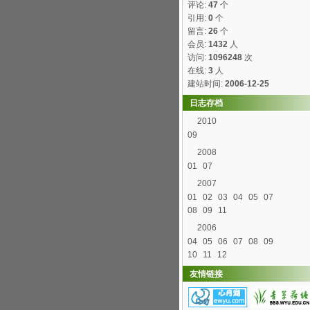
评论:
47
个
引用:
0
个
留言:
26
个
会员:
1432
人
访问:
1096248
次
在线:
3
人
建站时间:
2006-12-25
日志存档
2010
09
2008
01
07
2007
01
02
03
04
05
07
08
09
11
2006
04
05
06
07
08
09
10
11
12
友情链接